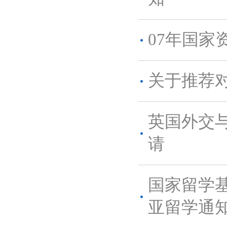
07年国家
关于推荐
英国外交与
请
国家留学基
亚留学通