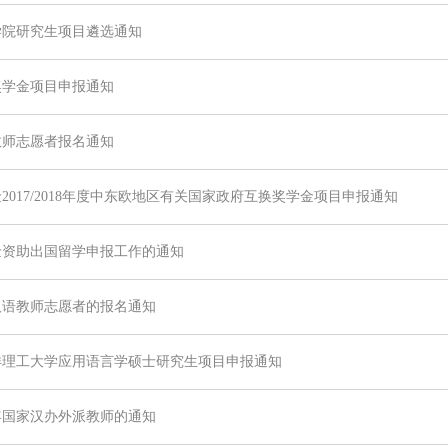
工学院研究生项目遴选通知
换奖学金项目申报通知
语教师志愿者报名通知
金2017/2018年度中东欧地区有关国家政府互换奖学金项目申报通知
基金资助出国留学申报工作的通知
年汉语教师志愿者的报名通知
南洋理工大学应用语言学硕士研究生项目申报通知
4年国家汉办外派教师的通知