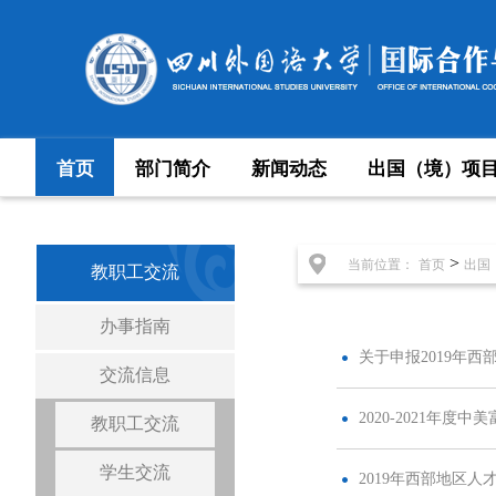
首页
部门简介
新闻动态
出国（境）项
>
当前位置：
首页
出国
教职工交流
办事指南
关于申报2019年
交流信息
2020-2021年
教职工交流
学生交流
2019年西部地区