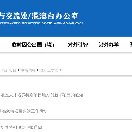
目
临时因公出国（境）
对外引智
涉外办学
>
>
>
（境）项目
交流信息
教职工交流
西部地区人才培养特别项目地方创新子项目的通知
度中美富布赖特项目遴选工作启动
人才培养特别项目申报通知