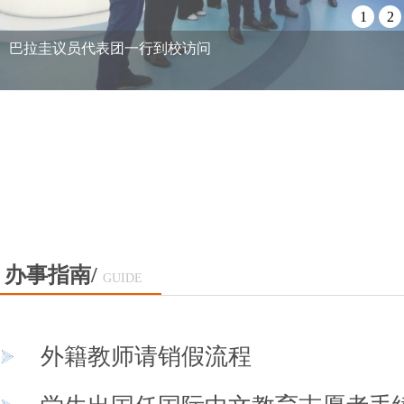
1
2
巴拉圭议员代表团一行到校访问
办事指南/
GUIDE
外籍教师请销假流程