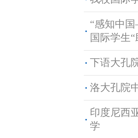
“感知中国
国际学生“
下语大孔
洛大孔院
印度尼西亚
学