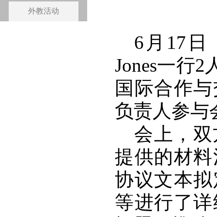
外教活动
6月17
Jones一
国际
合作与
负责人参与
会上，双
提供的材料
协议文本拟
等进行了详