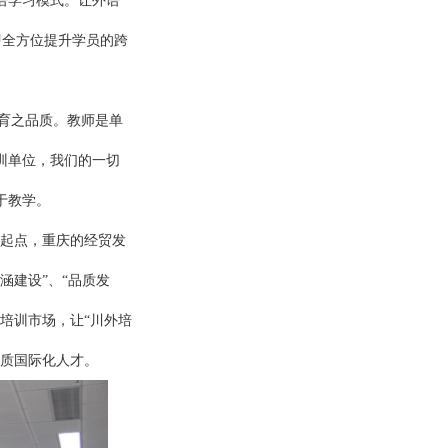
语学习模式。让外语
即全方位提升学员的跨
师之品质即为教育之品质。教师是单
训单位，我们的一切
于教学。
的起点，重庆的经贸发
涵建设”、“品质发
培训市场，让“川外培
素质国际化人才。