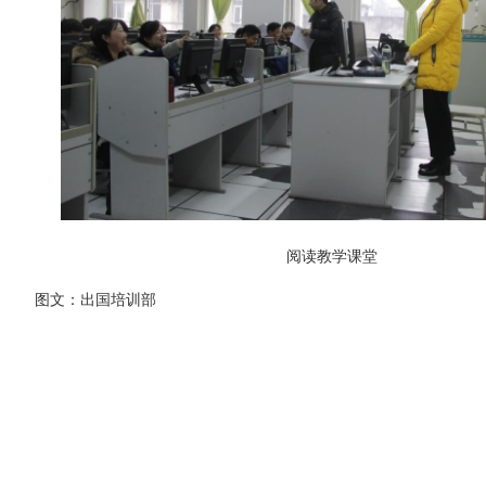
阅读教学课堂
图文：出国培训部