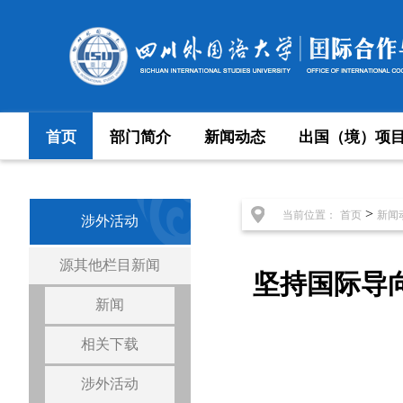
首页
部门简介
新闻动态
出国（境）项
>
当前位置：
首页
新闻
涉外活动
源其他栏目新闻
坚持国际导
新闻
相关下载
涉外活动