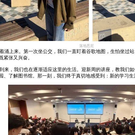
落地悉尼
着涌上来。第一次坐公交，我们一直盯着谷歌地图，生怕坐过站
既紧张又兴奋。
到来，我们也在逐渐适应这里的生活。迎新周的讲座，教我们如
园、了解图书馆。那一刻，我们终于真切地感受到：新的学习生