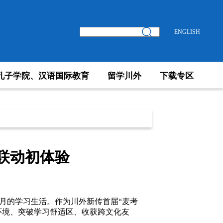
ENGLISH
孔子学院、汉语国际教育
留学川外
下载专区
瑞联动初体验
月的学习生活。作为川外新传首届“麦考
新环境、突破学习舒适区、收获跨文化友