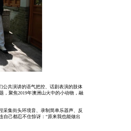
们公共演讲的语气把控、话剧表演的肢体
”主题，聚焦2019年澳洲山火中的小动物，融
程采集街头环境音、录制简单乐器声、反
连自己都忍不住惊讶：“原来我也能做出