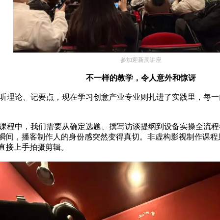
参加迎新周讲座
不一样的教学，令人意外和惊讶
听理论、记要点，现在学习创意产业专业则扎进了实践里，每一
课程中，我们需要从确定选题、撰写访谈提纲到设备实操全流程
瞬间，播客制作人的身份感突然变得真切。非虚构影视制作课程
直接上手拍摄剪辑。