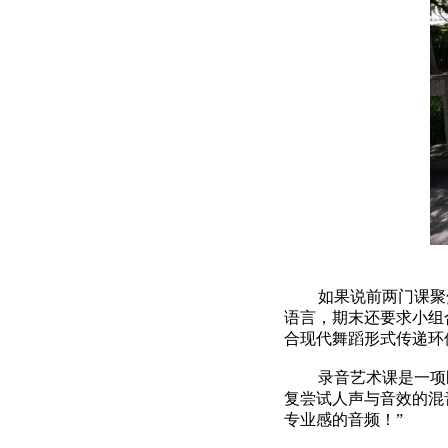
如果说前两门课聚
语言，期末还要求小组合作
合现代舞蹈形式传递环
录音艺术课是一项
复尝试人声与音效的混
专业感的音频！”