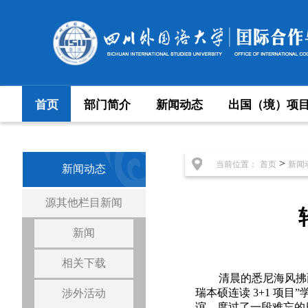
首页
部门简介
新闻动态
出国（境）项
>
当前位置：
首页
新闻
新闻动态
源其他栏目新闻
新闻
相关下载
清晨的悉尼海风拂
瑞本硕连读 3+1 
涉外活动
谊，度过了一段难忘的