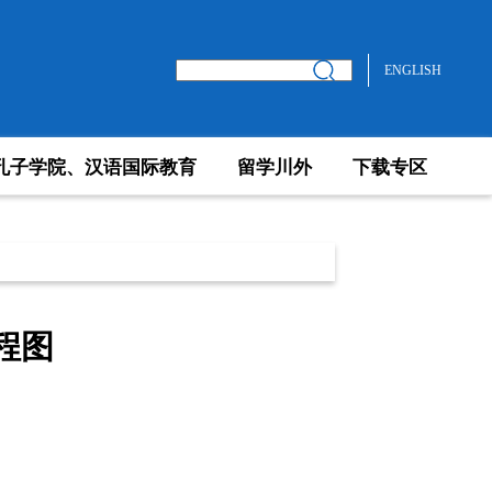
ENGLISH
孔子学院、汉语国际教育
留学川外
下载专区
程图