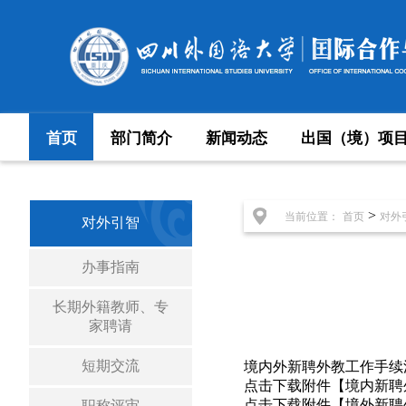
首页
部门简介
新闻动态
出国（境）项
>
当前位置：
首页
对外
对外引智
办事指南
长期外籍教师、专
家聘请
短期交流
境内外新聘外教工作手续
点击下载附件【
境内新聘
点击下载附件【
境外新聘
职称评审