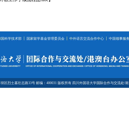
和国科学技术部
国家留学基金管理委员会
中外语言交流合作中心
中国领事服
坝区烈士墓壮志路33号 邮编：400031 版权所有 四川外国语大学国际合作与交流处/