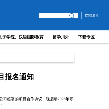
ENGLISH
孔子学院、汉语国际教育
留学川外
下载专区
项目报名通知
公司签署的项目合作协议，现启动
2026年寒
：