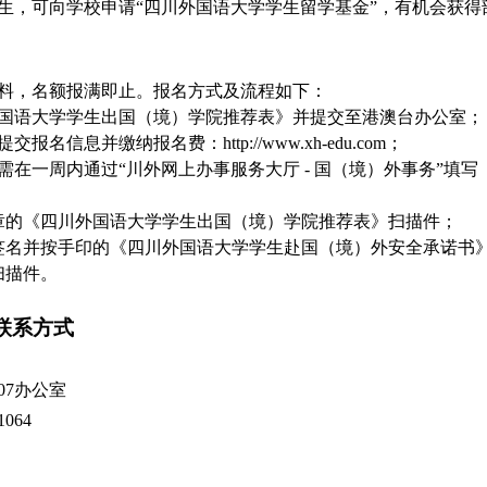
生，可向学校申请
“四川外国语大学学生留学基金”，有机会获
料，名额报满即止。报名方式及流程如下：
国语大学学生出国（境）学院推荐表》并提交至港澳台办公室；
提交报名信息并缴纳报名费：
http://www.xh-edu.com；
需在一周内通过
“川外网上办事服务大厅 - 国（境）外事务”
章的《四川外国语大学学生出国（境）学院推荐表》扫描件；
签名并按手印的《四川外国语大学学生赴国（境）外安全承诺书
扫描件。
联系方式
407办公室
1064