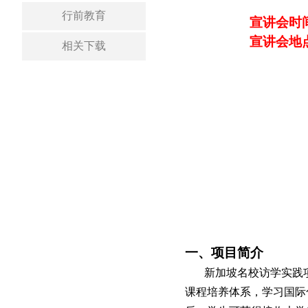
行前教育
宣讲会时
宣讲会地
相关下载
一、项目简介
新加坡名校访学实践
课程培养体系，学习国际