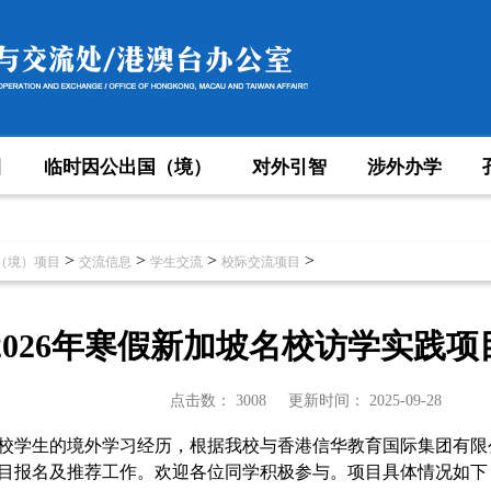
目
临时因公出国（境）
对外引智
涉外办学
>
>
>
>
（境）项目
交流信息
学生交流
校际交流项目
2026年寒假新加坡名校访学实践
点击数：
3008
更新时间：
2025-09-28
校学生的境外学习经历，根据我校与香港信华教育国际集团有限
目报名及推荐工作。
欢迎各位同学积极参与。项目
具体情况如下