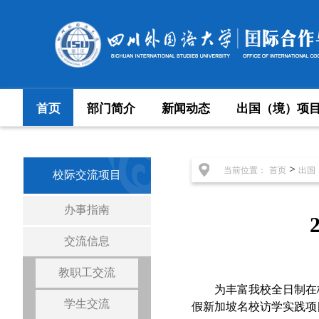
首页
部门简介
新闻动态
出国（境）项
>
当前位置：
首页
出国
校际交流项目
办事指南
交流信息
教职工交流
为丰富我校全日制在
学生交流
假新加坡名校访学实践项