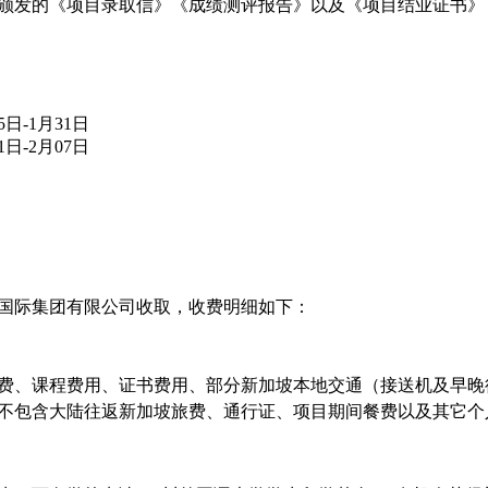
颁发的《
项目录取信》《成绩测评报告》以及《项目结业证书》
5日-1月31日
1
日
-
2月07
日
国际集团有限公司收取，收费明细如下：
费、课程费用、证书费用、部分新加坡本地交通（接送机及
早晚
不包含大陆往返新加坡旅费、通行证、项目期间餐费以及其它个