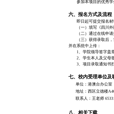
参加本项目的优秀学
六、报名方式及流程
即日起可提交报名材
（一）填写《四川外
（二）通过在线申请
（三）获得录取后，
并在系统中上传：
1、学院领导签字盖
2、学生本人及父母
3、项目录取通知书
七、校内受理单位及
单位：港澳台办公室
地址：西区立德楼
A
联系人：王老师
6533
八、相关下载