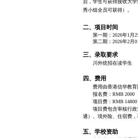
后，学生可获得接收大学
秀小组全员可获得
）。
二、项目时间
第一期：
2026年1月2
第二期：
2026年
2
月
0
三、录取要求
川外统招在读学生
四、费用
费用由香港信华教育
报名费：
RMB 2000
项目费：
RMB 14800
项目费包含审核行政
通
）、境外险、住宿费，
五、学校资助