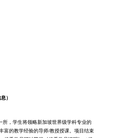
信息）
一所，
学生将领略新加坡世界级学科专业的
丰富的教学经验的导师
/教授授课。项目结束