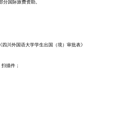
得部分国际旅费资助。
填写《四川外国语大学学生出国（境）审批表》
》扫描件；