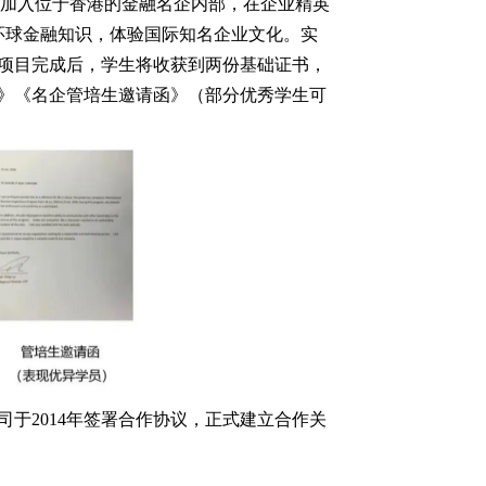
，IBEP）旨在让学生加入位于香港的金融名企内部，在企业精英
环球金融知识，体验国际知名企业文化。实
项目完成后，学生将收获到两份基础证书，
》《名企管培生邀请函》（
部分优秀学生可
司于
2014年签署合作协议，正式建立合作关