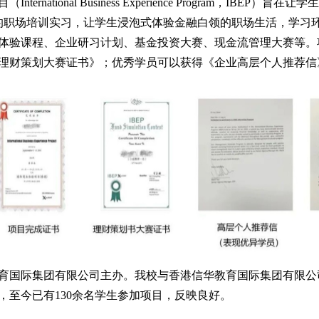
目（
International Business Experience Program
的职场培训实习，让学生浸泡式体验金融白领的职场生活，学习
体验课程、企业研习计划、基金投资大赛、现金流管理大赛等。
理财策划大赛证书》；优秀学员可以获得《企业高层个人推荐信
育国际集团有限公司主办。我校与香港信华教育国际集团有限公
动，至今已有130余名学生参加项目，反映良好。