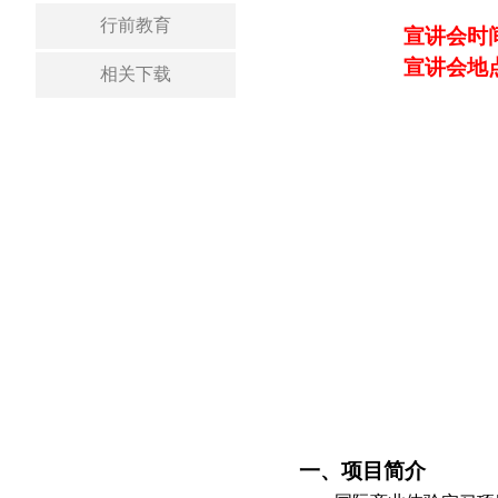
行前教育
宣讲会时
宣讲会地
相关下载
一、项目简介