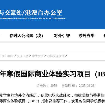
目
临时因公出国（境）
对外引智
涉外办学
>
>
>
>
（境）项目
交流信息
学生交流
校际交流项目
26年寒假国际商业体验实习项目（I
点击数：
3059
更新时间：
2025-09-28
校学生的境外交流经历，积累职场实战经验，根据我校与香港信
国际商业体验项目（IBEP）报名及推荐工作，
欢迎各位同学积极参