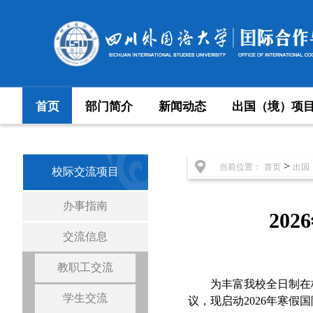
首页
部门简介
新闻动态
出国（境）项
>
当前位置：
首页
出国
校际交流项目
办事指南
20
交流信息
教职工交流
为丰富我校全日制在
学生交流
议，现启动
2026年寒假