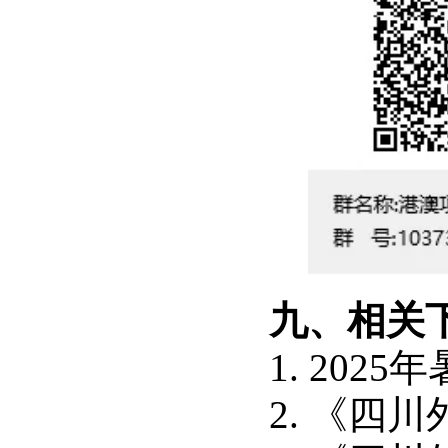
九、相关
1. 20
2. 《四