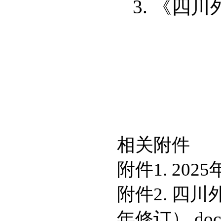
3. 《
相关附件
附件1. 20
附件2. 四
年修订）.doc