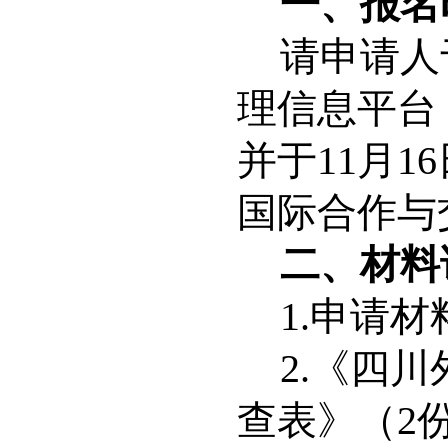
一、
报名
请申请人
理信息平台
并
于
11月1
6
国际合作
与
二
、材料
1.申请
2.《四
查表》（2