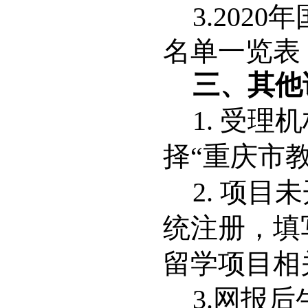
3.
202
名单一览表
三
、
其他
1. 受
择
“
重庆市
2. 项
统注册，填
留学项目相
3.网报